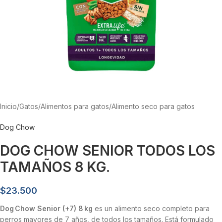
Inicio
/
Gatos
/
Alimentos para gatos
/
Alimento seco para gatos
Dog Chow
DOG CHOW SENIOR TODOS LOS
TAMAÑOS 8 KG.
$
23.500
Dog Chow Senior (+7) 8 kg
es un alimento seco completo para
perros mayores de 7 años, de todos los tamaños. Está formulado