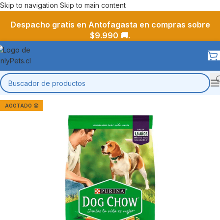
Skip to navigation
Skip to main content
Despacho gratis en Antofagasta en compras sobre
$9.990 🚚.
AGOTADO 😔