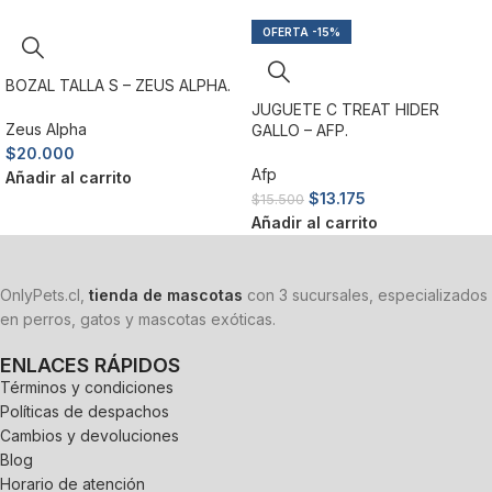
-15%
BOZAL TALLA S – ZEUS ALPHA.
JUGUETE C TREAT HIDER
Zeus Alpha
GALLO – AFP.
$
20.000
Afp
Añadir al carrito
$
13.175
$
15.500
Añadir al carrito
OnlyPets.cl,
tienda de mascotas
con 3 sucursales, especializados
en perros, gatos y mascotas exóticas.
ENLACES RÁPIDOS
Términos y condiciones
Políticas de despachos
Cambios y devoluciones
Blog
Horario de atención