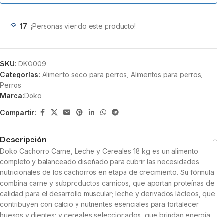
17
¡Personas viendo este producto!
SKU:
DKO009
Categorías:
Alimento seco para perros
,
Alimentos para perros
,
Perros
Marca:
Doko
Compartir:
Descripción
Doko Cachorro Carne, Leche y Cereales 18 kg es un alimento
completo y balanceado diseñado para cubrir las necesidades
nutricionales de los cachorros en etapa de crecimiento. Su fórmula
combina carne y subproductos cárnicos, que aportan proteínas de
calidad para el desarrollo muscular; leche y derivados lácteos, que
contribuyen con calcio y nutrientes esenciales para fortalecer
huesos y dientes; y cereales seleccionados, que brindan energía