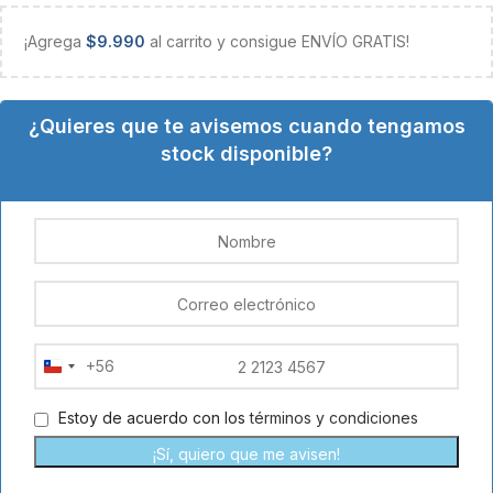
¡Agrega
$
9.990
al carrito y consigue ENVÍO GRATIS!
¿Quieres que te avisemos cuando tengamos
stock disponible?
+56
Chile
+56
Estoy de acuerdo con los
términos y condiciones
¡Sí, quiero que me avisen!