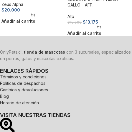
Zeus Alpha
GALLO – AFP.
$
20.000
Afp
Añadir al carrito
$
13.175
$
15.500
Añadir al carrito
OnlyPets.cl,
tienda de mascotas
con 3 sucursales, especializados
en perros, gatos y mascotas exóticas.
ENLACES RÁPIDOS
Términos y condiciones
Políticas de despachos
Cambios y devoluciones
Blog
Horario de atención
VISITA NUESTRAS TIENDAS