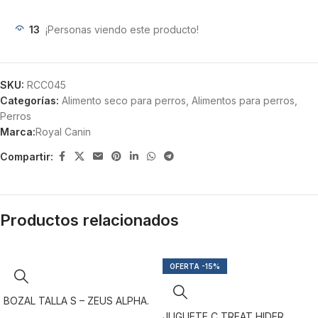
13
¡Personas viendo este producto!
SKU:
RCC045
Categorías:
Alimento seco para perros
,
Alimentos para perros
,
Perros
Marca:
Royal Canin
Compartir:
Productos relacionados
-15%
BOZAL TALLA S – ZEUS ALPHA.
JUGUETE C TREAT HIDER