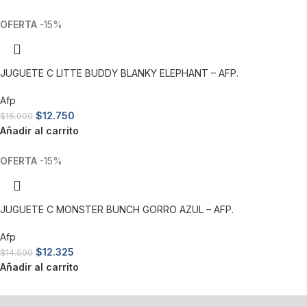
-15%
JUGUETE C LITTE BUDDY BLANKY ELEPHANT – AFP.
Afp
$
12.750
$
15.000
Añadir al carrito
-15%
JUGUETE C MONSTER BUNCH GORRO AZUL – AFP.
Afp
$
12.325
$
14.500
Añadir al carrito