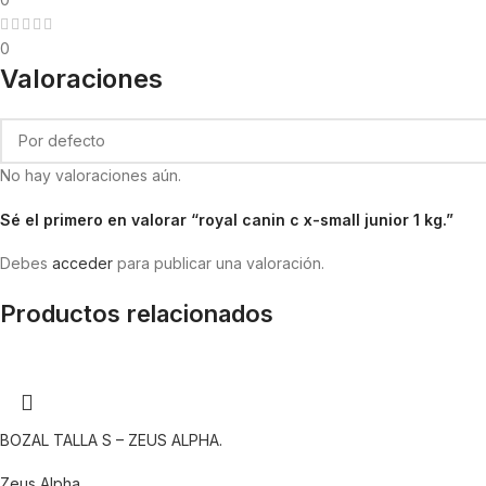
0
Valoraciones
No hay valoraciones aún.
Sé el primero en valorar “royal canin c x-small junior 1 kg.”
Debes
acceder
para publicar una valoración.
Productos relacionados
BOZAL TALLA S – ZEUS ALPHA.
Zeus Alpha