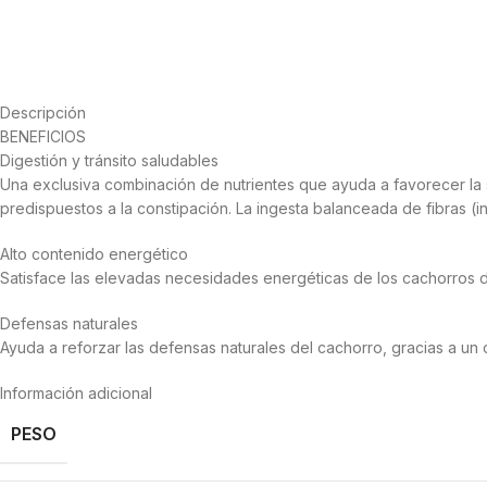
Descripción
BENEFICIOS
Digestión y tránsito saludables
Una exclusiva combinación de nutrientes que ayuda a favorecer la se
predispuestos a la constipación. La ingesta balanceada de fibras (inc
Alto contenido energético
Satisface las elevadas necesidades energéticas de los cachorros d
Defensas naturales
Ayuda a reforzar las defensas naturales del cachorro, gracias a u
Información adicional
PESO