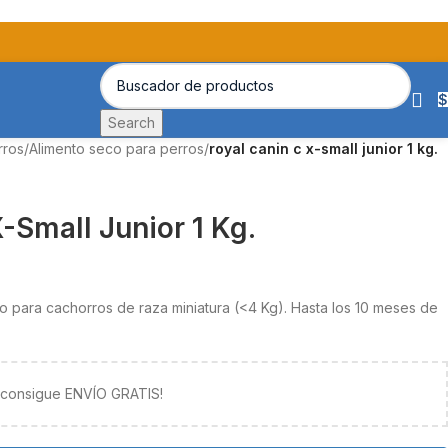
$
Search
rros
/
Alimento seco para perros
/
royal canin c x-small junior 1 kg.
-Small Junior 1 Kg.
 para cachorros de raza miniatura (<4 Kg). Hasta los 10 meses de
y consigue ENVÍO GRATIS!