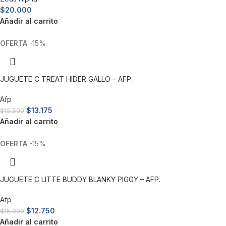
$
20.000
Añadir al carrito
-15%
JUGUETE C TREAT HIDER GALLO – AFP.
Afp
$
13.175
$
15.500
Añadir al carrito
-15%
JUGUETE C LITTE BUDDY BLANKY PIGGY – AFP.
Afp
$
12.750
$
15.000
Añadir al carrito