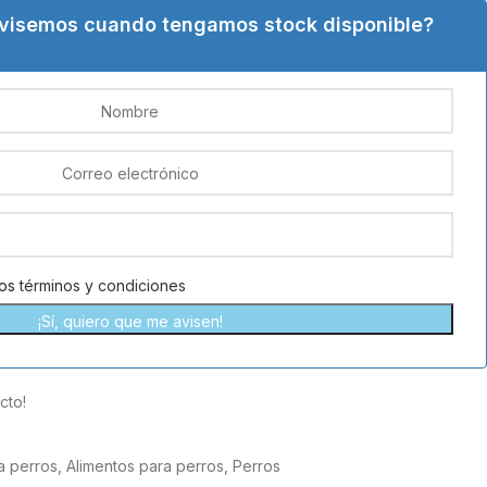
avisemos cuando tengamos stock disponible?
los
términos y condiciones
¡Sí, quiero que me avisen!
cto!
a perros
,
Alimentos para perros
,
Perros