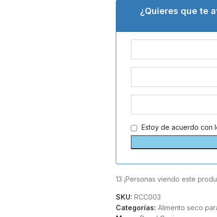
¿Quieres que te 
Estoy de acuerdo con 
13
¡Personas viendo este produ
SKU:
RCC003
Categorías:
Alimento seco par