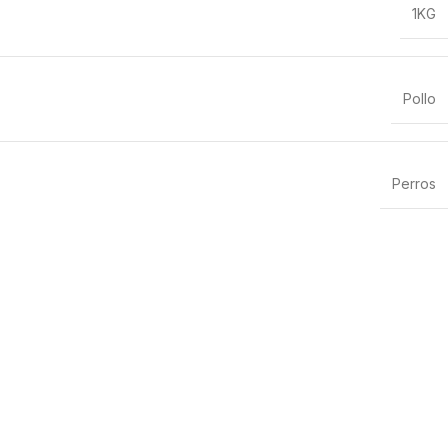
1KG
Pollo
Perros