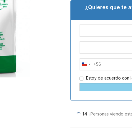
¿Quieres que te 
+56
Chile
+56
Estoy de acuerdo con 
14
¡Personas viendo est