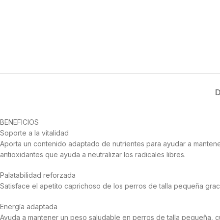
D
BENEFICIOS
Soporte a la vitalidad
Aporta un contenido adaptado de nutrientes para ayudar a mantener 
antioxidantes que ayuda a neutralizar los radicales libres.
Palatabilidad reforzada
Satisface el apetito caprichoso de los perros de talla pequeña grac
Energía adaptada
Ayuda a mantener un peso saludable en perros de talla pequeña, c