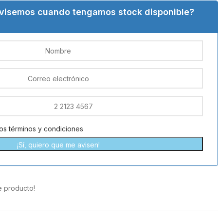
avisemos cuando tengamos stock disponible?
los
términos y condiciones
¡Sí, quiero que me avisen!
e producto!