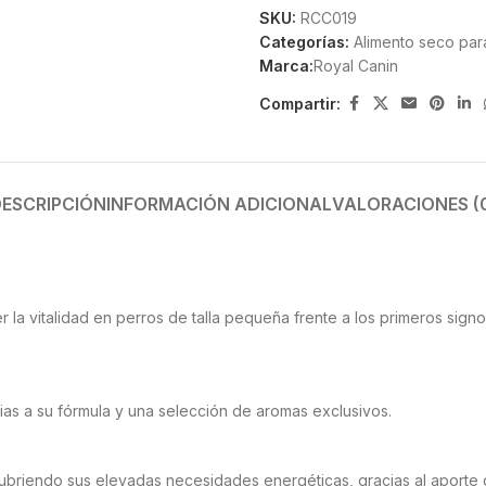
SKU:
RCC019
Categorías:
Alimento seco par
Marca:
Royal Canin
Compartir:
ESCRIPCIÓN
INFORMACIÓN ADICIONAL
VALORACIONES (
la vitalidad en perros de talla pequeña frente a los primeros sign
ias a su fórmula y una selección de aromas exclusivos.
ubriendo sus elevadas necesidades energéticas, gracias al aporte 