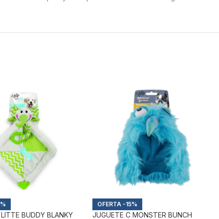
5%
-15%
 LITTE BUDDY BLANKY
JUGUETE C MONSTER BUNCH