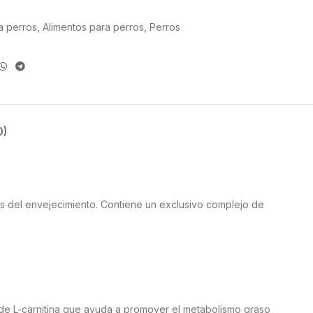
a perros
,
Alimentos para perros
,
Perros
0)
os del envejecimiento. Contiene un exclusivo complejo de
de L-carnitina que ayuda a promover el metabolismo graso