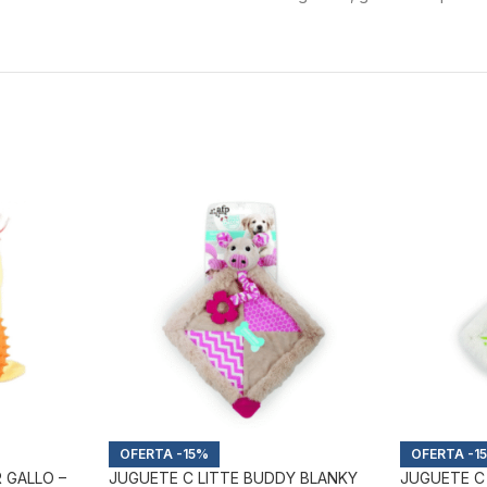
-15%
-1
 GALLO –
JUGUETE C LITTE BUDDY BLANKY
JUGUETE C