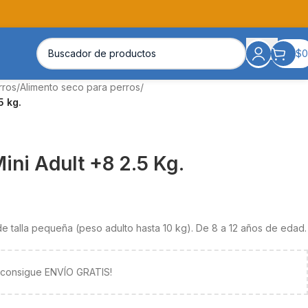
$
0
rros
/
Alimento seco para perros
/
5 kg.
ini Adult +8 2.5 Kg.
e talla pequeña (peso adulto hasta 10 kg). De 8 a 12 años de edad.
y consigue ENVÍO GRATIS!